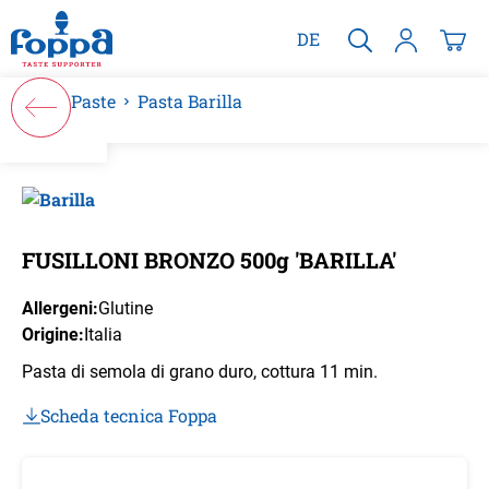
nuto principale
DE
Paste
Pasta Barilla
Salta la galleria di immagini
FUSILLONI BRONZO 500g 'BARILLA'
Allergeni:
Glutine
Origine:
Italia
Pasta di semola di grano duro, cottura 11 min.
Scheda tecnica Foppa