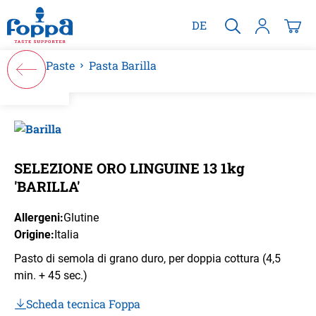
nuto principale
DE
Paste
Pasta Barilla
Salta la galleria di immagini
SELEZIONE ORO LINGUINE 13 1kg
'BARILLA'
Allergeni:
Glutine
Origine:
Italia
Pasto di semola di grano duro, per doppia cottura (4,5
min. + 45 sec.)
Scheda tecnica Foppa