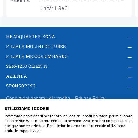
Unità: 1 SAC
HEADQUARTER EGNA
FILIALE MOLINI DI TURES
FILIALE MEZZOLOMBARDO
SERVIZIO CLIENTI
AZIENDA
SPONSORING
Condizioni generali di vendita
Privacy Policy
UTILIZZIAMO I COOKIE
Impressum
Modifica impostazioni dei cookie
Potremmo posizionarli per l'analisi dei dati dei nostri visitatori, per migliorare
Amministrazione
il nostro sito Web, mostrare contenuti personalizzati e offrirti un'esperienza di
navigazione eccezionale. Per ulteriori informazioni sui cookie utilizziamo
aprire le impostazioni.