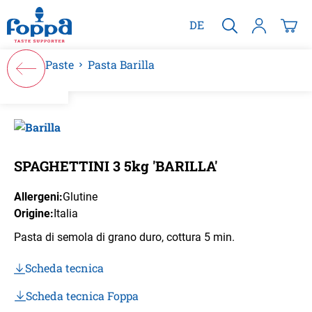
nuto principale
DE
Paste
Pasta Barilla
Salta la galleria di immagini
SPAGHETTINI 3 5kg 'BARILLA'
Allergeni:
Glutine
Origine:
Italia
Pasta di semola di grano duro, cottura 5 min.
Scheda tecnica
Scheda tecnica Foppa