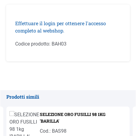
Effettuare il login per ottenere l'accesso
completo al webshop.
Codice prodotto:
BAH03
Prodotti simili
Salta la galleria dei prodotti
SELEZIONE ORO FUSILLI 98 1KG
'BARILLA'
Cod.: BAS98