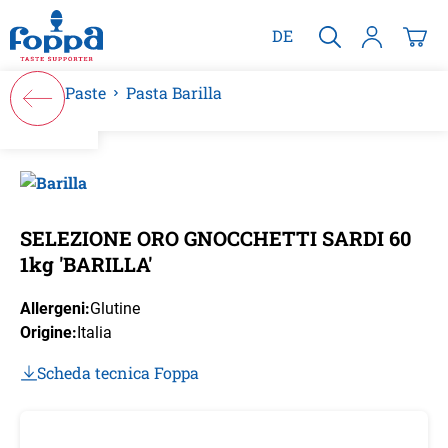
nuto principale
DE
Paste
Pasta Barilla
Salta la galleria di immagini
SELEZIONE ORO GNOCCHETTI SARDI 60
1kg 'BARILLA'
Allergeni:
Glutine
Origine:
Italia
Scheda tecnica Foppa