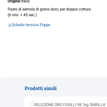
Origine:
Italia
Pasto di semola di grano duro, per doppia cottura
(6 min. + 45 sec.)
Scheda tecnica Foppa
Prodotti simili
Salta la galleria dei prodotti