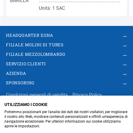
Unità: 1 SAC
HEADQUARTER EGNA
FILIALE MOLINI DI TURES
FILIALE MEZZOLOMBARDO
SERVIZIO CLIENTI
AZIENDA
SPONSORING
Condizioni generali di vendita
Privacy Policy
UTILIZZIAMO I COOKIE
Impressum
Modifica impostazioni dei cookie
Potremmo posizionarli per l'analisi dei dati dei nostri visitatori, per migliorare
Amministrazione
il nostro sito Web, mostrare contenuti personalizzati e offrirti un'esperienza di
navigazione eccezionale. Per ulteriori informazioni sui cookie utilizziamo
aprire le impostazioni.