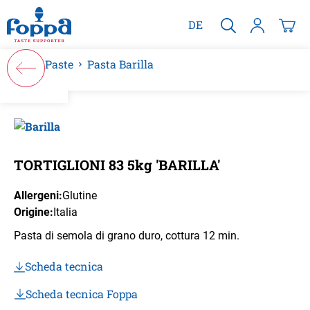
nuto principale
DE
Paste
Pasta Barilla
Salta la galleria di immagini
TORTIGLIONI 83 5kg 'BARILLA'
Allergeni:
Glutine
Origine:
Italia
Pasta di semola di grano duro, cottura 12 min.
Scheda tecnica
Scheda tecnica Foppa