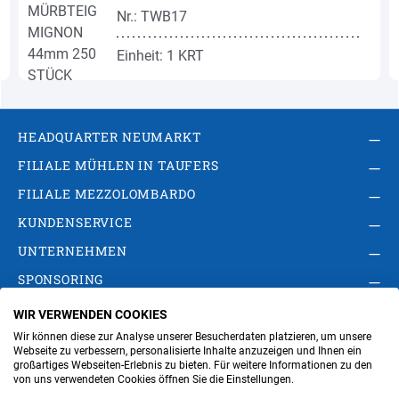
Nr.: TWB17
Einheit: 1 KRT
HEADQUARTER NEUMARKT
FILIALE MÜHLEN IN TAUFERS
FILIALE MEZZOLOMBARDO
KUNDENSERVICE
UNTERNEHMEN
SPONSORING
WIR VERWENDEN COOKIES
AGB
Privacy Policy
Impressum
Wir können diese zur Analyse unserer Besucherdaten platzieren, um unsere
Cookie-Einstellungen ändern
Verwaltung
Webseite zu verbessern, personalisierte Inhalte anzuzeigen und Ihnen ein
großartiges Webseiten-Erlebnis zu bieten. Für weitere Informationen zu den
von uns verwendeten Cookies öffnen Sie die Einstellungen.