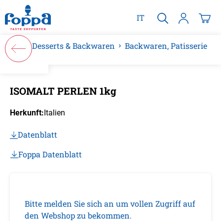
alt springen
IT
Desserts & Backwaren
Backwaren, Patisserie
Bildergalerie überspringen
ISOMALT PERLEN 1kg
Herkunft:
Italien
Datenblatt
Foppa Datenblatt
Bitte melden Sie sich an um vollen Zugriff auf
den Webshop zu bekommen.