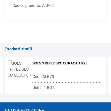
Codice prodotto:
ALP02
Prodotti simili
Salta la galleria dei prodotti
BOLS TRIPLE SEC CURACAO 0,7L
Cod.: ALB70
Unità: 1 BOT
HEADQUARTER EGNA