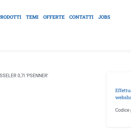
PRODOTTI
TEMI
OFFERTE
CONTATTI
JOBS
la galleria di immagini
Effettu
websho
Codice 