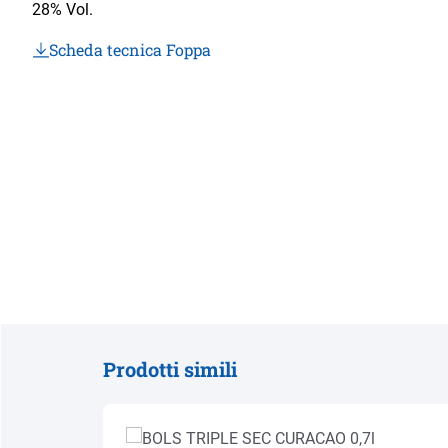
28% Vol.
Scheda tecnica Foppa
Prodotti simili
Salta la galleria dei prodotti