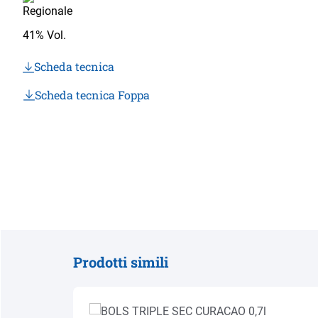
41% Vol.
Scheda tecnica
Scheda tecnica Foppa
Prodotti simili
Salta la galleria dei prodotti