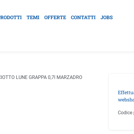
PRODOTTI
TEMI
OFFERTE
CONTATTI
JOBS
la galleria di immagini
Effettu
websho
Codice 