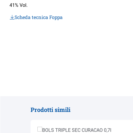
41% Vol.
Scheda tecnica Foppa
Prodotti simili
Salta la galleria dei prodotti