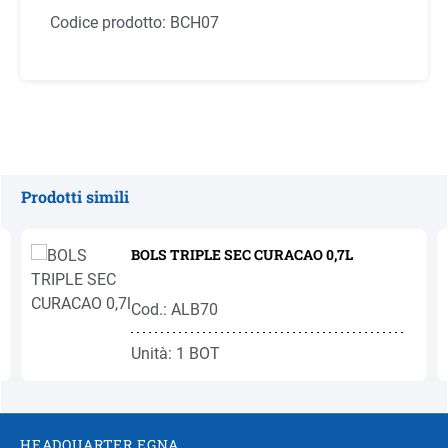
Codice prodotto:
BCH07
Prodotti simili
Salta la galleria dei prodotti
BOLS TRIPLE SEC CURACAO 0,7L
Cod.: ALB70
Unità: 1 BOT
HEADQUARTER EGNA