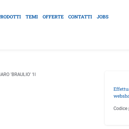
PRODOTTI
TEMI
OFFERTE
CONTATTI
JOBS
la galleria di immagini
Effettu
websho
Codice 