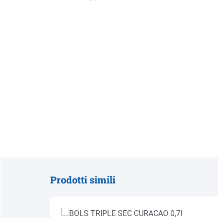
Prodotti simili
Salta la galleria dei prodotti