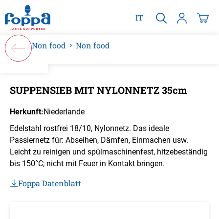
alt springen
IT
Non food
Non food
Bildergalerie überspringen
SUPPENSIEB MIT NYLONNETZ 35cm
Herkunft:
Niederlande
Edelstahl rostfrei 18/10, Nylonnetz. Das ideale
Passiernetz für: Abseihen, Dämfen, Einmachen usw.
Leicht zu reinigen und spülmaschinenfest, hitzebeständig
bis 150°C; nicht mit Feuer in Kontakt bringen.
Foppa Datenblatt