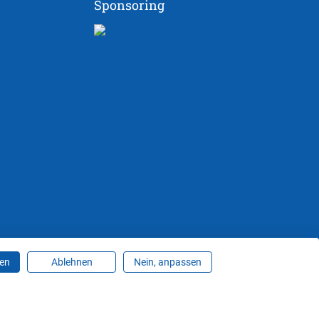
Sponsoring
ren
Ablehnen
Nein, anpassen
ungen ändern