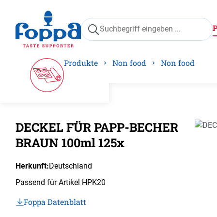
springen
Zur Hauptnavigation springen
Produkte
Non food
Non food
DECKEL FÜR PAPP-BECHER
Bilder
BRAUN 100ml 125x
Herkunft:
Deutschland
Passend für Artikel HPK20
Foppa Datenblatt