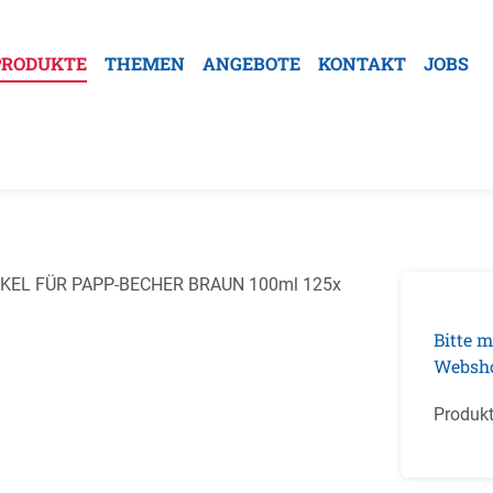
PRODUKTE
THEMEN
ANGEBOTE
KONTAKT
JOBS
galerie überspringen
Bitte m
Websh
Produk