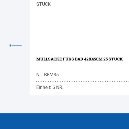
E 10M
MÜLLSÄCKE FÜRS BAD 42X45CM 25 STÜCK
Nr.: BEM35
Einheit: 6 NR.