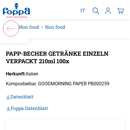
alt springen
IT
Non food
Non food
Bildergalerie überspringen
PAPP-BECHER GETRÄNKE EINZELN
VERPACKT 210ml 100x
Herkunft:
Italien
Kompostierbar. GOODMORNING PAPER PB000259
Datenblatt
Foppa Datenblatt