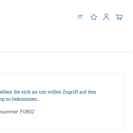
IT
elden Sie sich an um vollen Zugriff auf den
op zu bekommen.
tnummer:
FOB02