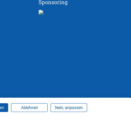
Sponsoring
ren
Ablehnen
Nein, anpassen
ungen ändern