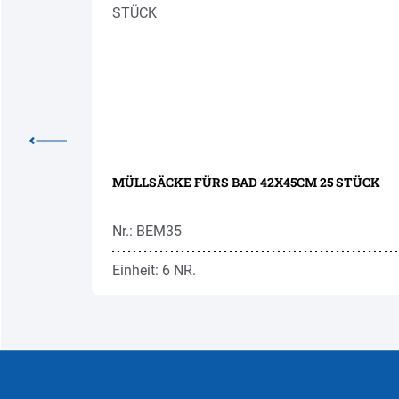
E 10M
MÜLLSÄCKE FÜRS BAD 42X45CM 25 STÜCK
Nr.: BEM35
Einheit: 6 NR.