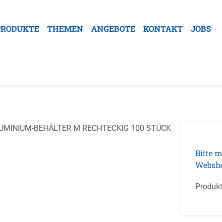
PRODUKTE
THEMEN
ANGEBOTE
KONTAKT
JOBS
galerie überspringen
Bitte m
Websh
Produk