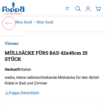
alt springen
IT
Non food
Non food
Bildergalerie überspringen
Virosac
MÜLLSÄCKE FÜRS BAD 42x45cm 25
STÜCK
Herkunft:
Italien
weiße, kleine selbstschließende Müllsäcke für den Abfall-
Kübel in Bad und Zimmer
Foppa Datenblatt