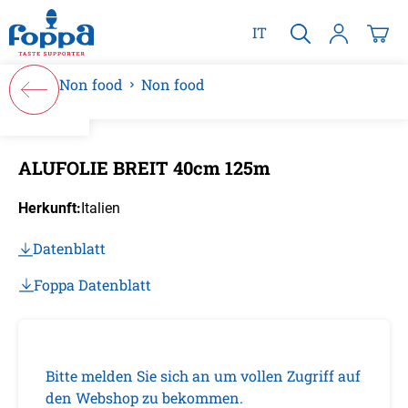
alt springen
IT
Non food
Non food
Bildergalerie überspringen
ALUFOLIE BREIT 40cm 125m
Herkunft:
Italien
Datenblatt
Foppa Datenblatt
Bitte melden Sie sich an um vollen Zugriff auf
den Webshop zu bekommen.