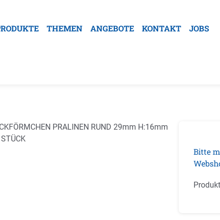
PRODUKTE
THEMEN
ANGEBOTE
KONTAKT
JOBS
galerie überspringen
Bitte m
Websh
Produk