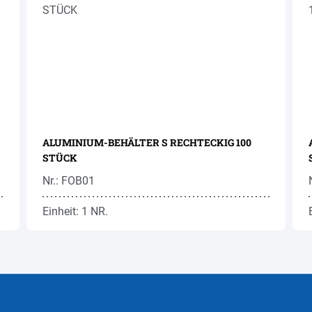
ALUMINIUM-BEHÄLTER S RECHTECKIG 100
STÜCK
Nr.: FOB01
Einheit: 1 NR.