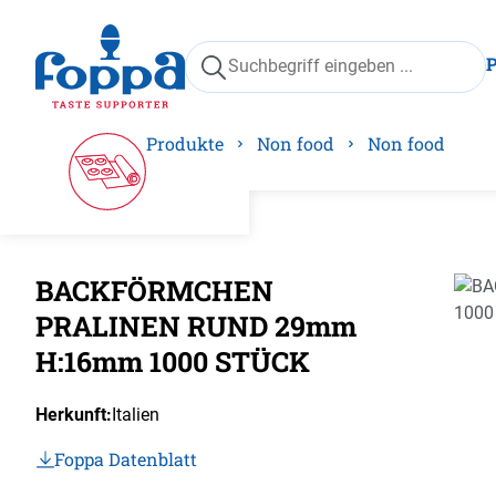
springen
Zur Hauptnavigation springen
Produkte
Non food
Non food
BACKFÖRMCHEN
Bilder
PRALINEN RUND 29mm
H:16mm 1000 STÜCK
Herkunft:
Italien
Foppa Datenblatt