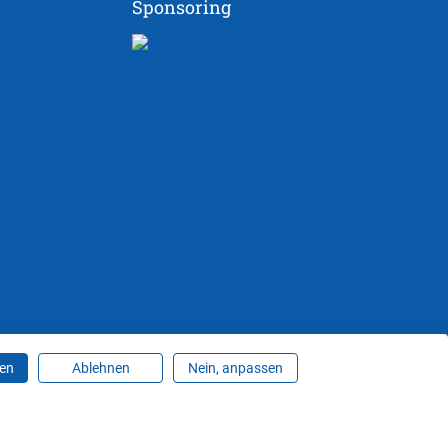
Sponsoring
ren
Ablehnen
Nein, anpassen
ungen ändern