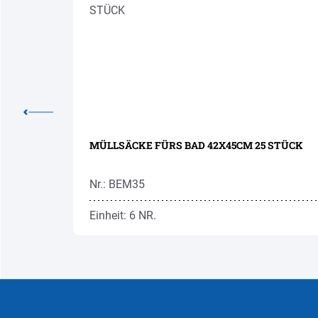
E 10M
MÜLLSÄCKE FÜRS BAD 42X45CM 25 STÜCK
Nr.: BEM35
Einheit: 6 NR.