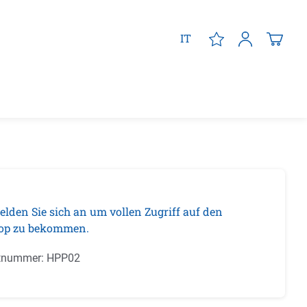
IT
elden Sie sich an um vollen Zugriff auf den
op zu bekommen.
tnummer:
HPP02