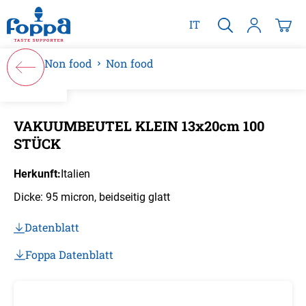
alt springen
IT
Non food
Non food
Bildergalerie überspringen
VAKUUMBEUTEL KLEIN 13x20cm 100
STÜCK
Herkunft:
Italien
Dicke: 95 micron, beidseitig glatt
Datenblatt
Foppa Datenblatt