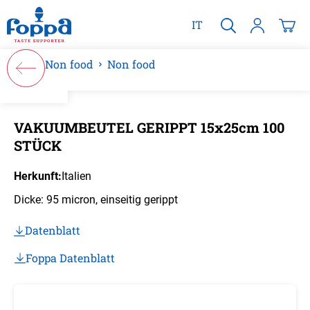
alt springen
IT
Non food
Non food
Bildergalerie überspringen
VAKUUMBEUTEL GERIPPT 15x25cm 100
STÜCK
Herkunft:
Italien
Dicke: 95 micron, einseitig gerippt
Datenblatt
Foppa Datenblatt