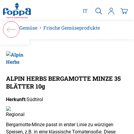
alt springen
IT
Gemüse
Frische Gemüseprodukte
Bildergalerie überspringen
ALPIN HERBS BERGAMOTTE MINZE 35
BLÄTTER 10g
Herkunft:
Südtirol
Bergamotte-Minze passt in erster Linie zu würzigen
Speisen, z.B. in eine klassische Tomatensoße. Diese