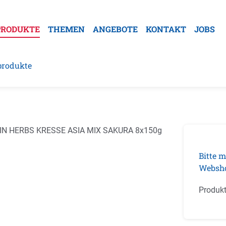
PRODUKTE
THEMEN
ANGEBOTE
KONTAKT
JOBS
produkte
galerie überspringen
Bitte m
Websh
Produk