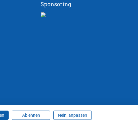
Sponsoring
ren
Ablehnen
Nein, anpassen
ungen ändern