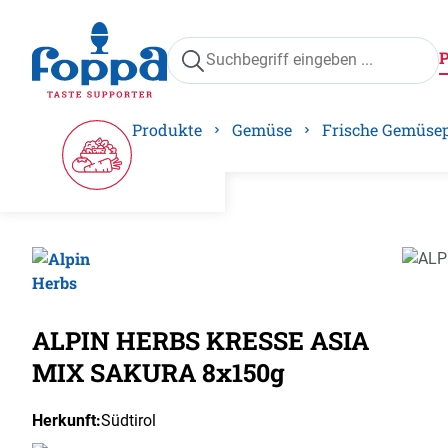
springen
Zur Hauptnavigation springen
Produkte
Gemüse
Frische Gemüse
Bilder
ALPIN HERBS KRESSE ASIA
MIX SAKURA 8x150g
Herkunft:
Südtirol