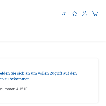
IT
elden Sie sich an um vollen Zugriff auf den
op zu bekommen.
tnummer:
AH51F