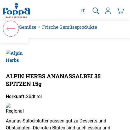
alt springen
IT
Gemüse
Frische Gemüseprodukte
Bildergalerie überspringen
ALPIN HERBS ANANASSALBEI 35
SPITZEN 15g
Herkunft:
Südtirol
Ananas-Salbeiblätter passen gut zu Desserts und
Obstsalaten. Die roten Blüten sind auch essbar und