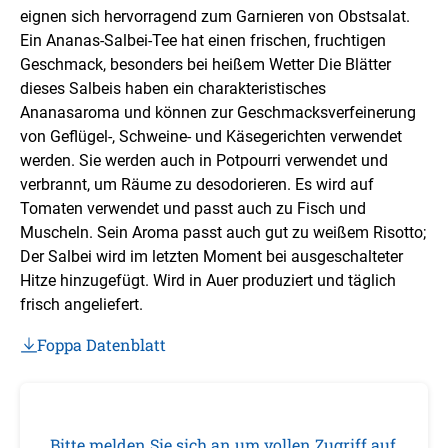
eignen sich hervorragend zum Garnieren von Obstsalat.
Ein Ananas-Salbei-Tee hat einen frischen, fruchtigen
Geschmack, besonders bei heißem Wetter Die Blätter
dieses Salbeis haben ein charakteristisches
Ananasaroma und können zur Geschmacksverfeinerung
von Geflügel-, Schweine- und Käsegerichten verwendet
werden. Sie werden auch in Potpourri verwendet und
verbrannt, um Räume zu desodorieren. Es wird auf
Tomaten verwendet und passt auch zu Fisch und
Muscheln. Sein Aroma passt auch gut zu weißem Risotto;
Der Salbei wird im letzten Moment bei ausgeschalteter
Hitze hinzugefügt. Wird in Auer produziert und täglich
frisch angeliefert.
Foppa Datenblatt
Bitte melden Sie sich an um vollen Zugriff auf