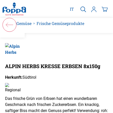
alt springen
IT
Gemüse
Frische Gemüseprodukte
Bildergalerie überspringen
ALPIN HERBS KRESSE ERBSEN 8x150g
Herkunft:
Südtirol
Das frische Grün von Erbsen hat einen wunderbaren
Geschmack nach frischen Zuckererbsen. Ein knackig,
saftiger Biss macht den Genuss perfekt! Verwendung: roh: