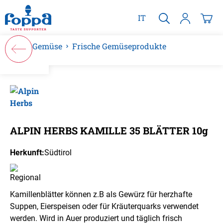
alt springen
IT
Gemüse
Frische Gemüseprodukte
Bildergalerie überspringen
ALPIN HERBS KAMILLE 35 BLÄTTER 10g
Herkunft:
Südtirol
Kamillenblätter können z.B als Gewürz für herzhafte
Suppen, Eierspeisen oder für Kräuterquarks verwendet
werden. Wird in Auer produziert und täglich frisch