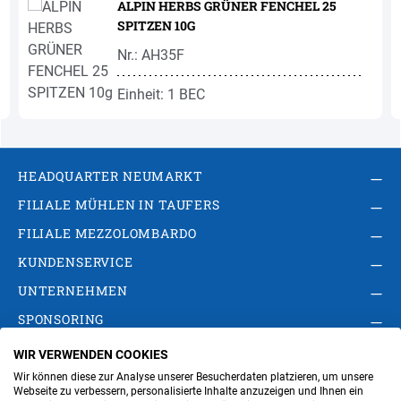
ALPIN HERBS GRÜNER FENCHEL 25
SPITZEN 10G
Nr.: AH35F
Einheit: 1 BEC
HEADQUARTER NEUMARKT
FILIALE MÜHLEN IN TAUFERS
FILIALE MEZZOLOMBARDO
KUNDENSERVICE
UNTERNEHMEN
SPONSORING
WIR VERWENDEN COOKIES
AGB
Privacy Policy
Impressum
Wir können diese zur Analyse unserer Besucherdaten platzieren, um unsere
Cookie-Einstellungen ändern
Verwaltung
Webseite zu verbessern, personalisierte Inhalte anzuzeigen und Ihnen ein