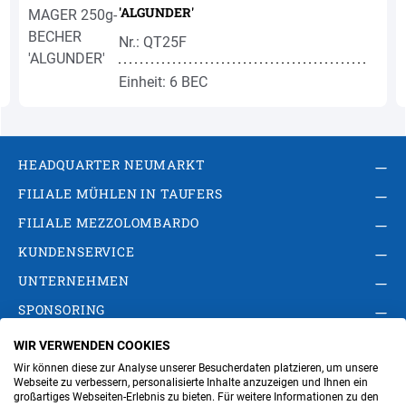
'ALGUNDER'
Nr.: QT25F
Einheit: 6 BEC
HEADQUARTER NEUMARKT
FILIALE MÜHLEN IN TAUFERS
FILIALE MEZZOLOMBARDO
KUNDENSERVICE
UNTERNEHMEN
SPONSORING
WIR VERWENDEN COOKIES
AGB
Privacy Policy
Impressum
Wir können diese zur Analyse unserer Besucherdaten platzieren, um unsere
Cookie-Einstellungen ändern
Verwaltung
Webseite zu verbessern, personalisierte Inhalte anzuzeigen und Ihnen ein
großartiges Webseiten-Erlebnis zu bieten. Für weitere Informationen zu den