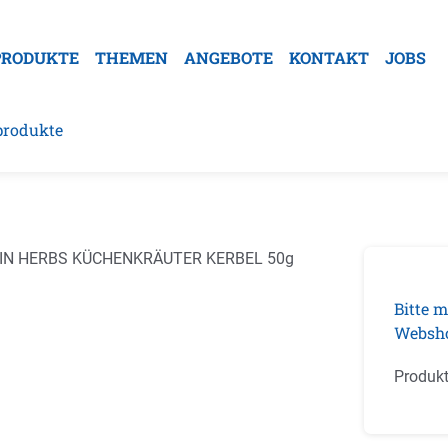
PRODUKTE
THEMEN
ANGEBOTE
KONTAKT
JOBS
produkte
galerie überspringen
Bitte m
Websh
Produk