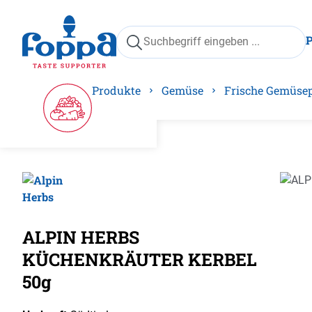
springen
Zur Hauptnavigation springen
Produkte
Gemüse
Frische Gemüse
Bilder
ALPIN HERBS
KÜCHENKRÄUTER KERBEL
50g