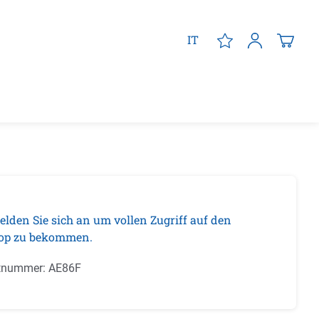
IT
elden Sie sich an um vollen Zugriff auf den
op zu bekommen.
tnummer:
AE86F