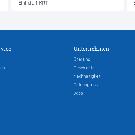
Einheit: 1 KRT
vice
Unternehmen
Über uns
ich
Geschichte
Nachhaltigkeit
Cateringross
Jobs