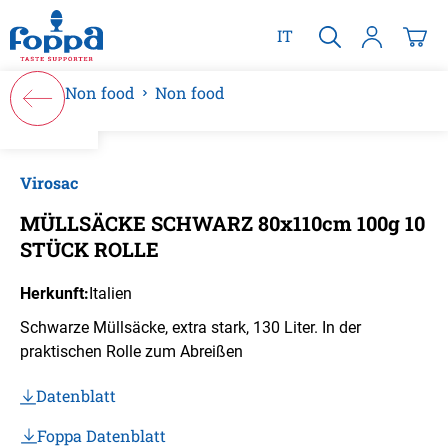
alt springen
IT
Non food
Non food
Bildergalerie überspringen
Virosac
MÜLLSÄCKE SCHWARZ 80x110cm 100g 10
STÜCK ROLLE
Herkunft:
Italien
Schwarze Müllsäcke, extra stark, 130 Liter. In der
praktischen Rolle zum Abreißen
Datenblatt
Foppa Datenblatt