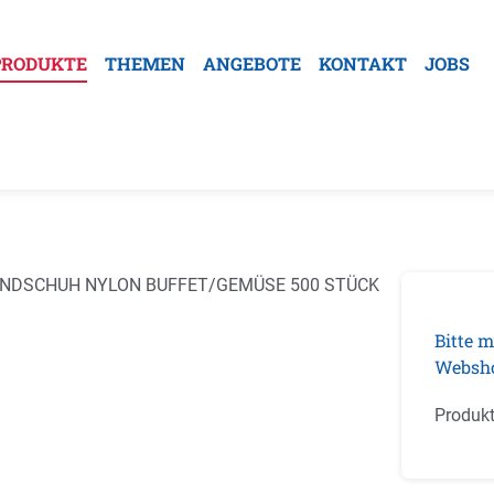
PRODUKTE
THEMEN
ANGEBOTE
KONTAKT
JOBS
galerie überspringen
Bitte m
Websh
Produk