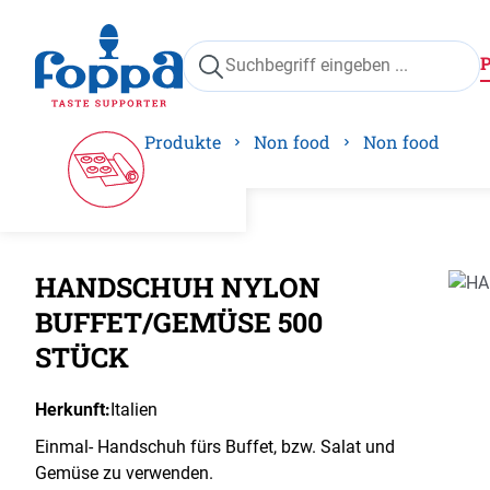
springen
Zur Hauptnavigation springen
Produkte
Non food
Non food
HANDSCHUH NYLON
Bilder
BUFFET/GEMÜSE 500
STÜCK
Herkunft:
Italien
Einmal- Handschuh fürs Buffet, bzw. Salat und
Gemüse zu verwenden.