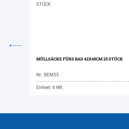
E 10M
MÜLLSÄCKE FÜRS BAD 42X45CM 25 STÜCK
Nr.: BEM35
Einheit: 6 NR.