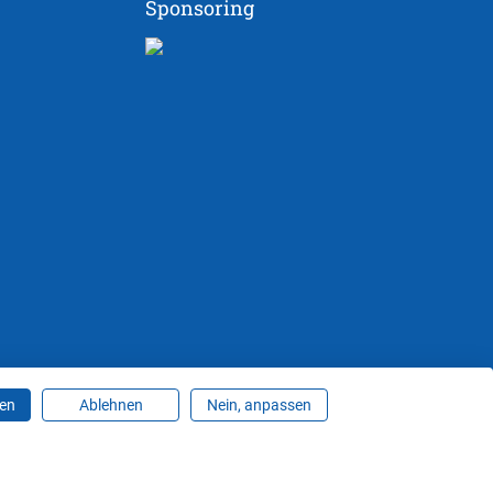
Sponsoring
ren
Ablehnen
Nein, anpassen
ungen ändern