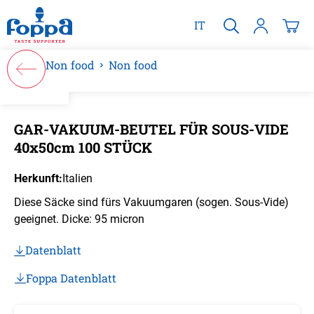
alt springen
IT
Non food
Non food
Bildergalerie überspringen
GAR-VAKUUM-BEUTEL FÜR SOUS-VIDE
40x50cm 100 STÜCK
Herkunft:
Italien
Diese Säcke sind fürs Vakuumgaren (sogen. Sous-Vide)
geeignet. Dicke: 95 micron
Datenblatt
Foppa Datenblatt