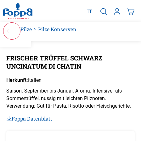
alt springen
IT
Pilze
Pilze Konserven
Bildergalerie überspringen
FRISCHER TRÜFFEL SCHWARZ
UNCINATUM DI CHATIN
Herkunft:
Italien
Saison: September bis Januar. Aroma: Intensiver als
Sommertrüffel, nussig mit leichten Pilznoten.
Verwendung: Gut für Pasta, Risotto oder Fleischgerichte.
Foppa Datenblatt