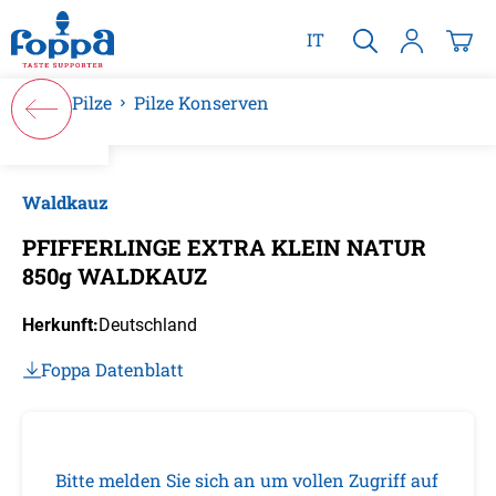
alt springen
IT
Pilze
Pilze Konserven
Bildergalerie überspringen
Waldkauz
PFIFFERLINGE EXTRA KLEIN NATUR
850g WALDKAUZ
Herkunft:
Deutschland
Foppa Datenblatt
Bitte melden Sie sich an um vollen Zugriff auf