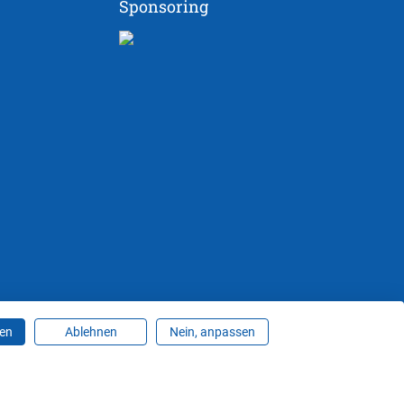
Sponsoring
ren
Ablehnen
Nein, anpassen
ungen ändern