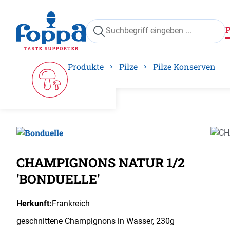
springen
Zur Hauptnavigation springen
Produkte
Pilze
Pilze Konserven
Bilder
CHAMPIGNONS NATUR 1/2
'BONDUELLE'
Herkunft:
Frankreich
geschnittene Champignons in Wasser, 230g