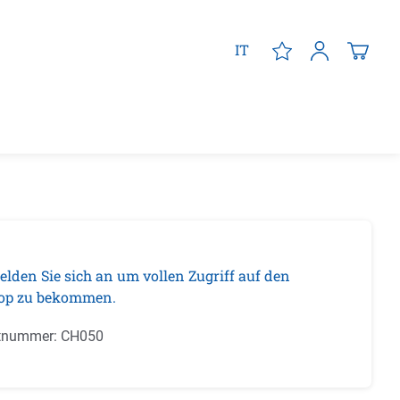
IT
elden Sie sich an um vollen Zugriff auf den
op zu bekommen.
tnummer:
CH050