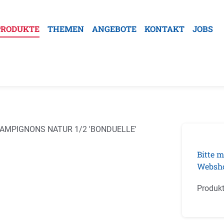
PRODUKTE
THEMEN
ANGEBOTE
KONTAKT
JOBS
galerie überspringen
Bitte m
Websh
Produk