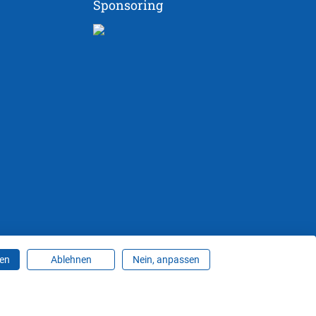
Sponsoring
ren
Ablehnen
Nein, anpassen
ungen ändern