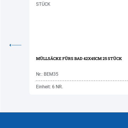
E 10M
MÜLLSÄCKE FÜRS BAD 42X45CM 25 STÜCK
Nr.: BEM35
Einheit: 6 NR.