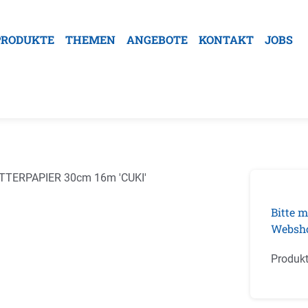
PRODUKTE
THEMEN
ANGEBOTE
KONTAKT
JOBS
galerie überspringen
Bitte m
Websh
Produk