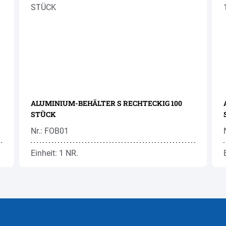
ALUMINIUM-BEHÄLTER S RECHTECKIG 100
STÜCK
Nr.: FOB01
Einheit: 1 NR.