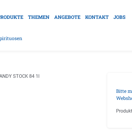
PRODUKTE
THEMEN
ANGEBOTE
KONTAKT
JOBS
pirituosen
galerie überspringen
Bitte m
Websh
Produk