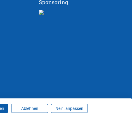
Sponsoring
ren
Ablehnen
Nein, anpassen
ungen ändern