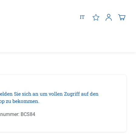
IT
elden Sie sich an um vollen Zugriff auf den
op zu bekommen.
tnummer:
BCS84