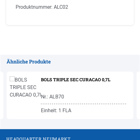
Produktnummer:
ALC02
Ähnliche Produkte
Produktgalerie überspringen
BOLS TRIPLE SEC CURACAO 0,7L
Nr.: ALB70
Einheit: 1 FLA
HEADQUARTER NEUMARKT