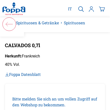
alt springen
IT
Spirituosen & Getränke
Spirituosen
Bildergalerie überspringen
CALVADOS 0,7l
Herkunft:
Frankreich
40% Vol.
Foppa Datenblatt
Bitte melden Sie sich an um vollen Zugriff auf
den Webshop zu bekommen.