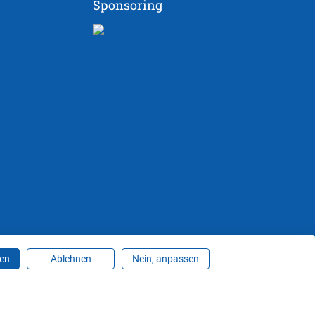
Sponsoring
ren
Ablehnen
Nein, anpassen
ungen ändern