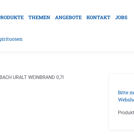
PRODUKTE
THEMEN
ANGEBOTE
KONTAKT
JOBS
pirituosen
galerie überspringen
Bitte m
Websh
Produk