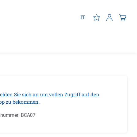
IT
elden Sie sich an um vollen Zugriff auf den
op zu bekommen.
tnummer:
BCA07