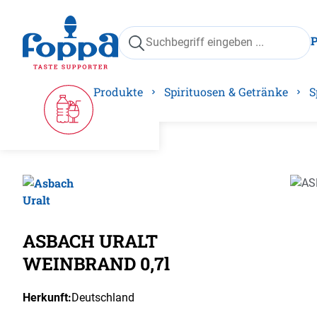
springen
Zur Hauptnavigation springen
Produkte
Spirituosen & Getränke
S
Bilder
ASBACH URALT
WEINBRAND 0,7l
Herkunft:
Deutschland