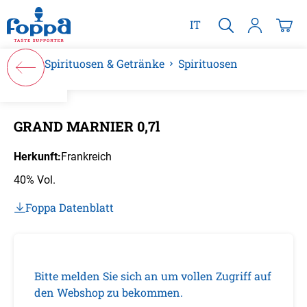
alt springen
IT
Spirituosen & Getränke
Spirituosen
Bildergalerie überspringen
GRAND MARNIER 0,7l
Herkunft:
Frankreich
40% Vol.
Foppa Datenblatt
Bitte melden Sie sich an um vollen Zugriff auf
den Webshop zu bekommen.