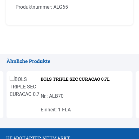
Produktnummer:
ALG65
Ähnliche Produkte
Produktgalerie überspringen
BOLS TRIPLE SEC CURACAO 0,7L
Nr.: ALB70
Einheit: 1 FLA
HEADQUARTER NEUMARKT