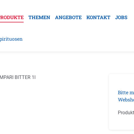
PRODUKTE
THEMEN
ANGEBOTE
KONTAKT
JOBS
pirituosen
galerie überspringen
Bitte m
Websh
Produk