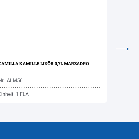
CAMILLA KAMILLE LIKÖR 0,7L MARZADRO
KRANEWIT
Nr.: ALM56
Nr.: ROK6
Einheit: 1 FLA
Einheit: 1