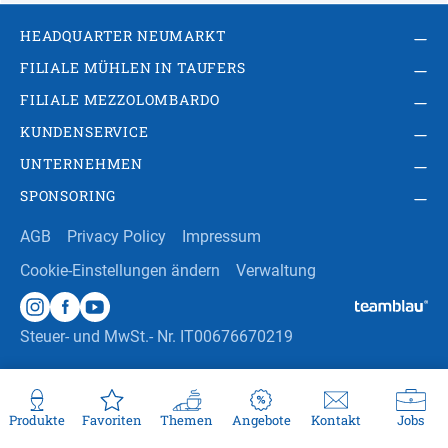
HEADQUARTER NEUMARKT
FILIALE MÜHLEN IN TAUFERS
FILIALE MEZZOLOMBARDO
KUNDENSERVICE
UNTERNEHMEN
SPONSORING
AGB
Privacy Policy
Impressum
Cookie-Einstellungen ändern
Verwaltung
Steuer- und MwSt.- Nr. IT00676670219
Produkte
Favoriten
Themen
Angebote
Kontakt
Jobs