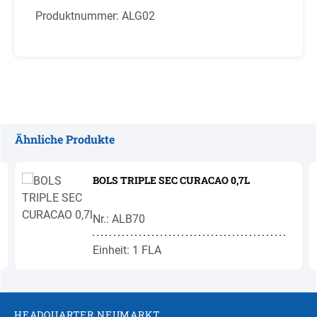
Produktnummer:
ALG02
Ähnliche Produkte
Produktgalerie überspringen
BOLS TRIPLE SEC CURACAO 0,7L
Nr.: ALB70
Einheit: 1 FLA
HEADQUARTER NEUMARKT