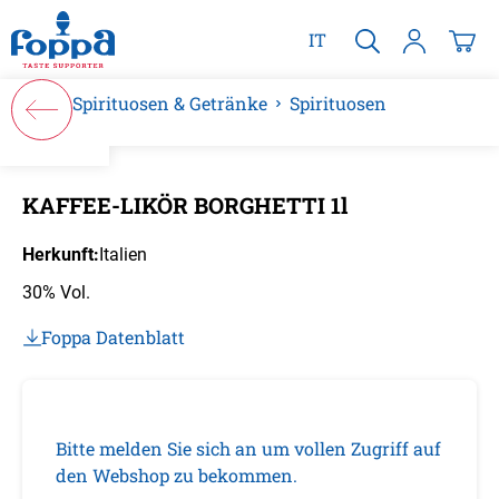
alt springen
IT
Spirituosen & Getränke
Spirituosen
Bildergalerie überspringen
KAFFEE-LIKÖR BORGHETTI 1l
Herkunft:
Italien
30% Vol.
Foppa Datenblatt
Bitte melden Sie sich an um vollen Zugriff auf
den Webshop zu bekommen.