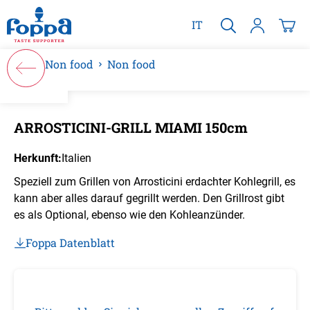
alt springen
IT
Non food
Non food
Bildergalerie überspringen
ARROSTICINI-GRILL MIAMI 150cm
Herkunft:
Italien
Speziell zum Grillen von Arrosticini erdachter Kohlegrill, es
kann aber alles darauf gegrillt werden. Den Grillrost gibt
es als Optional, ebenso wie den Kohleanzünder.
Foppa Datenblatt