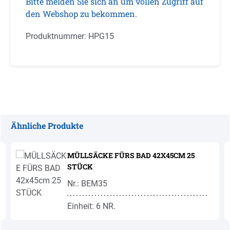
Bitte melden Sie sich an um vollen Zugriff auf
den Webshop zu bekommen.
Produktnummer:
HPG15
Ähnliche Produkte
Produktgalerie überspringen
MÜLLSÄCKE FÜRS BAD 42X45CM 25
STÜCK
Nr.: BEM35
Einheit: 6 NR.