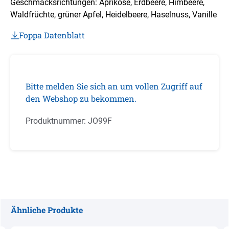
Geschmacksrichtungen: Aprikose, Erdbeere, Himbeere,
Waldfrüchte, grüner Apfel, Heidelbeere, Haselnuss, Vanille
Foppa Datenblatt
Bitte melden Sie sich an um vollen Zugriff auf
den Webshop zu bekommen.
Produktnummer:
JO99F
Ähnliche Produkte
Produktgalerie überspringen