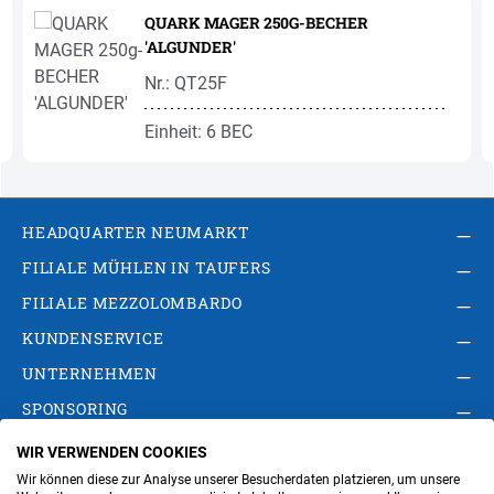
QUARK MAGER 250G-BECHER
'ALGUNDER'
Nr.: QT25F
Einheit: 6 BEC
HEADQUARTER NEUMARKT
FILIALE MÜHLEN IN TAUFERS
FILIALE MEZZOLOMBARDO
KUNDENSERVICE
UNTERNEHMEN
SPONSORING
WIR VERWENDEN COOKIES
AGB
Privacy Policy
Impressum
Wir können diese zur Analyse unserer Besucherdaten platzieren, um unsere
Cookie-Einstellungen ändern
Verwaltung