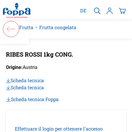
nuto principale
DE
Frutta
Frutta congelata
Salta la galleria di immagini
RIBES ROSSI 1kg CONG.
Origine:
Austria
Scheda tecnica
Scheda tecnica
Scheda tecnica Foppa
Effettuare il login per ottenere l'accesso