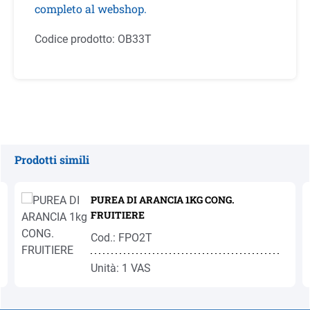
completo al webshop.
Codice prodotto:
OB33T
Prodotti simili
Salta la galleria dei prodotti
PUREA DI ARANCIA 1KG CONG.
FRUITIERE
Cod.: FPO2T
Unità: 1 VAS