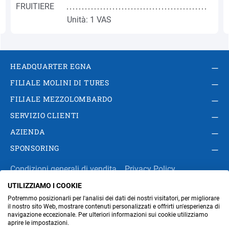
Unità: 1 VAS
HEADQUARTER EGNA
FILIALE MOLINI DI TURES
FILIALE MEZZOLOMBARDO
SERVIZIO CLIENTI
AZIENDA
SPONSORING
Condizioni generali di vendita
Privacy Policy
UTILIZZIAMO I COOKIE
Impressum
Modifica impostazioni dei cookie
Potremmo posizionarli per l'analisi dei dati dei nostri visitatori, per migliorare
Amministrazione
il nostro sito Web, mostrare contenuti personalizzati e offrirti un'esperienza di
navigazione eccezionale. Per ulteriori informazioni sui cookie utilizziamo
aprire le impostazioni.