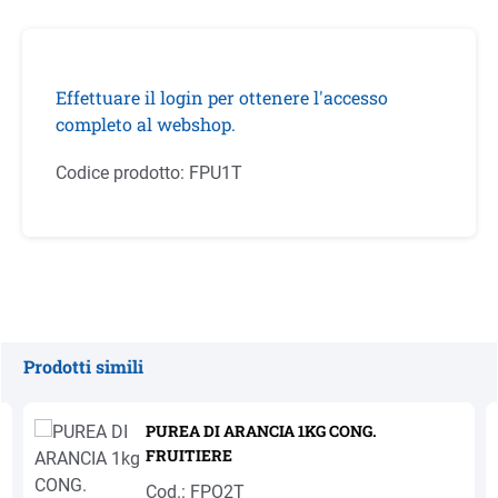
Effettuare il login per ottenere l'accesso
completo al webshop.
Codice prodotto:
FPU1T
Prodotti simili
Salta la galleria dei prodotti
PUREA DI ARANCIA 1KG CONG.
FRUITIERE
Cod.: FPO2T