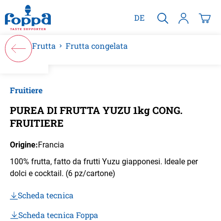
nuto principale
DE
Frutta
Frutta congelata
Salta la galleria di immagini
Fruitiere
PUREA DI FRUTTA YUZU 1kg CONG.
FRUITIERE
Origine:
Francia
100% frutta, fatto da frutti Yuzu giapponesi. Ideale per
dolci e cocktail. (6 pz/cartone)
Scheda tecnica
Scheda tecnica Foppa