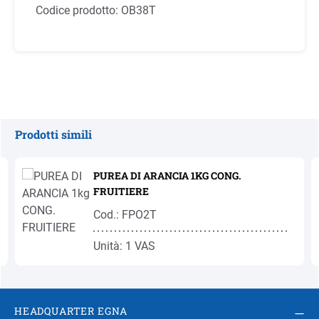
Codice prodotto:
OB38T
Prodotti simili
Salta la galleria dei prodotti
PUREA DI ARANCIA 1KG CONG.
FRUITIERE
Cod.: FPO2T
Unità: 1 VAS
HEADQUARTER EGNA