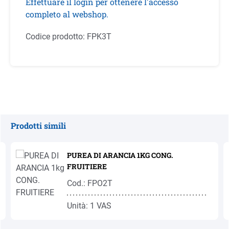
Effettuare il login per ottenere l'accesso
completo al webshop.
Codice prodotto:
FPK3T
Prodotti simili
Salta la galleria dei prodotti
PUREA DI ARANCIA 1KG CONG.
FRUITIERE
Cod.: FPO2T
Unità: 1 VAS