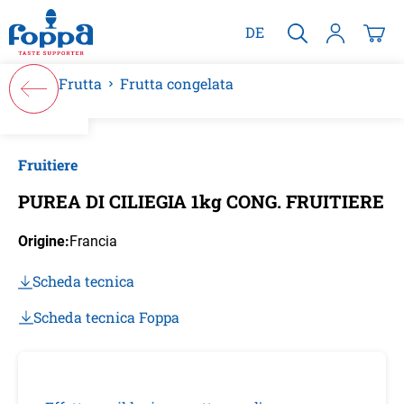
nuto principale
DE
Frutta
Frutta congelata
Salta la galleria di immagini
Fruitiere
PUREA DI CILIEGIA 1kg CONG. FRUITIERE
Origine:
Francia
Scheda tecnica
Scheda tecnica Foppa